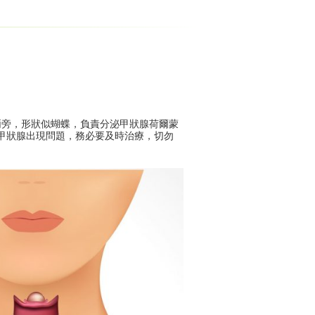
兩旁，形狀似蝴蝶，負責分泌甲狀腺荷爾蒙
用。當甲狀腺出現問題，務必要及時治療，切勿