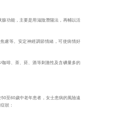
狀腺功能，主要是用滋陰潛陽法，再輔以活
、焦慮等。安定神經調節情緒，可使病情好
少咖啡、茶、菸、酒等刺激性及含碘量多的
50至60歲中老年患者，女士患病的風險遠
和症狀：