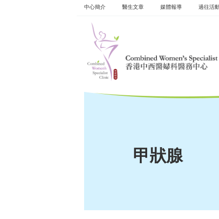
Skip
中心簡介
醫生文章
媒體報導
過往活
to
content
甲狀腺