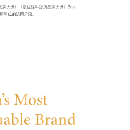
品牌大獎》《最佳婦科診所品牌大獎》Best
r ，以下是主辦單位的訪問片段。