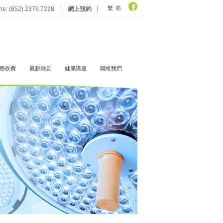
繁
简
ine: (852) 2376 7228
網上預約
務收費
最新消息
健康講座
聯絡我們