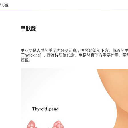
甲狀腺
甲狀腺
甲狀腺是人體的重要內分泌組織，位於頸部前下方、氣管的
(Thyroxine) ，對維持新陳代謝、生長發育等有重要作
輕視。