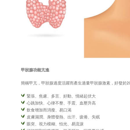
甲狀腺功能亢進
簡稱甲亢，甲狀腺過度活躍而產生過量甲狀腺激素，好發於20
緊張、焦慮、多言、好動、情緒起伏大
心跳加快、心律不整、手震、血壓升高
飲食增加而消瘦、易口渴
皮膚濕潤、身體發熱、出汗、疲倦、失眠
眼突、視力模糊、怕光、易流淚