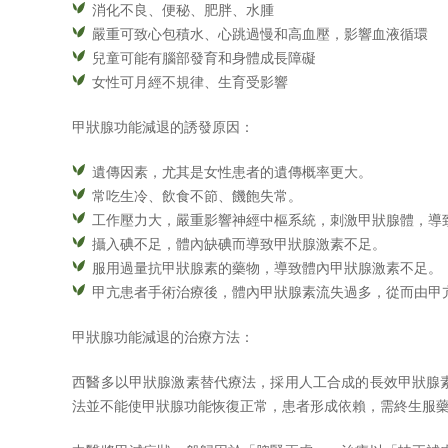
消化不良、便秘、肥胖、水腫
嚴重可致心包積水、心跳過慢和高血壓，影響血液循環
兒童可能有腦部發育和身體成長障礙
女性可月經不規律、生育受影響
甲狀腺功能減退的誘發原因：
遺傳因素，尤其是女性患者的遺傳概率更大。
常吃生冷、飲食不節、饑飽失常。
工作壓力大，嚴重影響神經中樞系統，刺激甲狀腺體，導
攝入碘不足，體內缺碘而導致甲狀腺激素不足。
服用過量抗甲狀腺素的藥物，導致體內甲狀腺激素不足。
甲亢患者手術治療後，體內甲狀腺素流失過多，從而由甲
甲狀腺功能減退的治療方法：
西醫多以甲狀腺激素替代療法，採用人工合成的長效甲狀腺
法並不能使甲狀腺功能恢復正常，患者形成依賴，需終生服