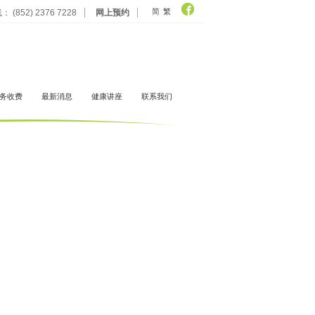
简
繁
 (852) 2376 7228
网上预约
务收费
最新消息
健康讲座
联系我们