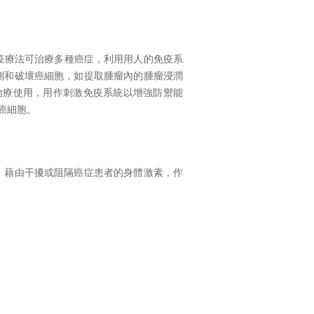
疫療法可治療多種癌症，利用用人的免疫系
測和破壞癌細胞，如提取腫瘤內的腫瘤浸潤
治療使用，用作刺激免疫系統以增強防禦能
癌細胞。
，藉由干擾或阻隔癌症患者的身體激素，作