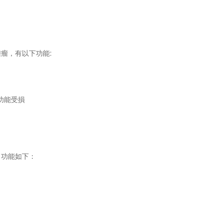
腫瘤，有以下功能
:
功能受損
，功能如下：