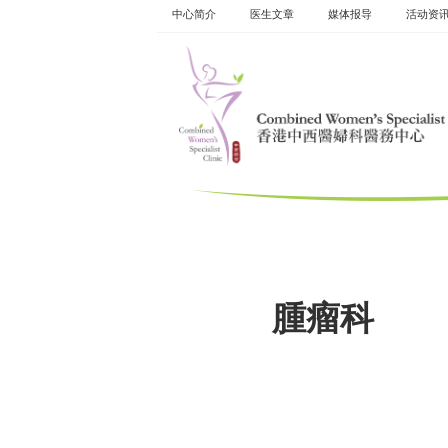
Skip
中心简介
医生文章
媒体报导
活动资​​
to
content
腫瘤科