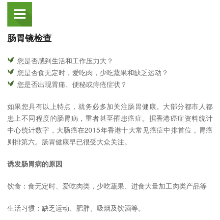
肠胃镜检查
您是否感到生活和工作压力大？
您是否食无定时，爱吃肉，少吃蔬果和缺乏运动？
您是否出现胃痛、便秘或痔疮症状？
如果您具有以上特点，就务必多加关注肠胃健康。大部分都市人都
患上不同程度的肠胃病，重者甚至罹患癌症。据香港癌症资料统计
中心统计数字，大肠癌在2015年香港十大常见癌症中排首位，胃癌
则排第六。肠胃健康早已很受大众关注。
诱发肠胃病的原因
饮食：食无定时、爱吃肉类，少吃蔬果、进食大量加工肉类产品等
生活习惯：缺乏运动、肥胖、吸烟及饮酒等。