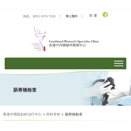
Skip
to
content
简
繁
热线： (852) 2376 7228
网上预约
肠胃镜检查
>
>
香港中西医妇科治疗中心
外科专科
肠胃镜检查