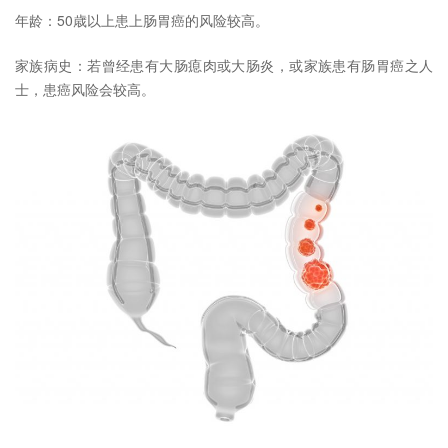
年龄：50歳以上患上肠胃癌的风险较高。
家族病史：若曾经患有大肠瘜肉或大肠炎，或家族患有肠胃癌之人
士，患癌风险会较高。