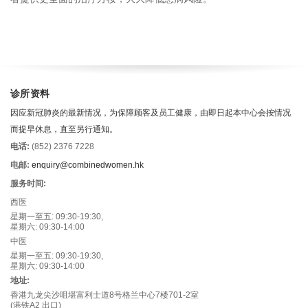
诊所资料
因应新冠肺炎的最新情况，为保障顾客及员工健康，由即日起本中心会按情况
而提早休息，直至另行通知。
电话:
(852) 2376 7228
电邮:
enquiry@combinedwomen.hk
服务时间:
西医
星期一至五: 09:30-19:30,
星期六: 09:30-14:00
中医
星期一至五: 09:30-19:30,
星期六: 09:30-14:00
地址:
香港九龙尖沙咀堪富利士道8号格兰中心7楼701-2室
(港铁A2 出口)