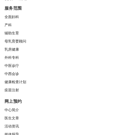
服务范围
全面妇科
产科
辅助生育
母乳育婴顾问
乳房健康
外科专科
中医诊疗
中西会诊
健康检查计划
疫苗注射
网上预约
中心简介
医生文章
活动资讯
媒体报导