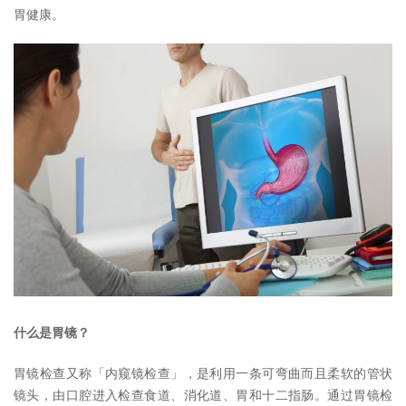
胃健康。
什么是胃镜？
胃镜检查又称「内窥镜检查」，是利用一条可弯曲而且柔软的管状
镜头，由口腔进入检查食道、消化道、胃和十二指肠。通过胃镜检