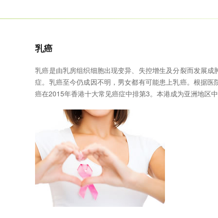
乳癌
乳癌是由乳房组织细胞出现变异、失控增生及分裂而发展成
症。乳癌至今仍成因不明，男女都有可能患上乳癌。根据医
癌在2015年香港十大常见癌症中排第3。本港成为亚洲地区