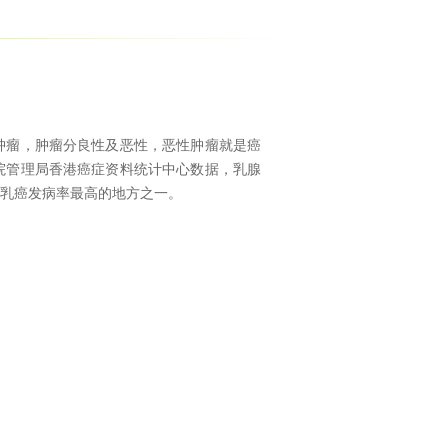
肿瘤，肿瘤分良性及恶性，恶性肿瘤就是癌
院管理局香港癌症资料统计中心数据，乳腺
中乳癌发病率最高的地方之一。