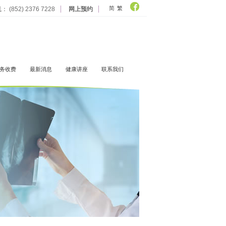
简
繁
 (852) 2376 7228
网上预约
务收费
最新消息
健康讲座
联系我们