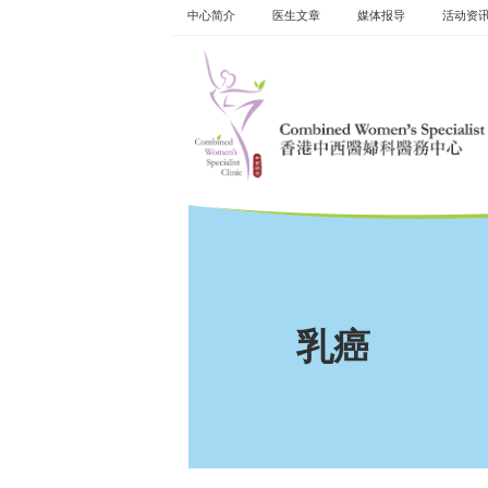
Skip
中心简介
医生文章
媒体报导
活动资​​
to
content
乳癌