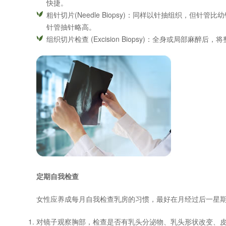
快捷。
粗针切片(Needle Biopsy)：同样以针抽组织，但
针管抽针略高。
组织切片检查 (Excision Biopsy)：全身或局部麻醉
定期自我检查
女性应养成每月自我检查乳房的习惯，最好在月经过后一星
对镜子观察胸部，检查是否有乳头分泌物、乳头形状改变、