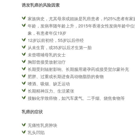
诱发乳癌的风险因素
家族病史，尤其母亲或姐妹是乳癌患者，约25%患者有家
年龄，发病率随年龄上升，2015年香港女性发病年龄中
象，有患者年仅19岁
12岁以前初经，55岁以后停经
从未生育，或35岁以后才生第一胎
未曾喂哺母乳的女士
胸部曾接受放射治疗
长期受到辐射影响、长期服用避孕药或接受贺尔蒙补充
肥胖、过重或长期进食高动物脂肪的食物
嗜酒、吸烟、缺乏运动
长期精神压力、生活紧张
接触化学致癌物，如汽车废气、二手烟、烧焦食物等
乳癌的症状
无痛性乳房肿块
乳头凹陷