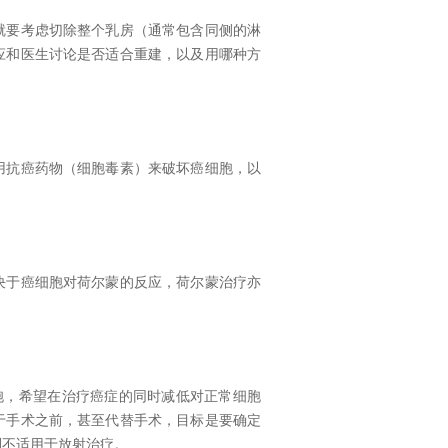
就要考虑切除整个乳房（通常包含同侧的淋
应和医生讨论是否适合重建，以及用哪种方
用抗癌药物（细胞毒素）来破坏癌细胞，以
决于癌细胞对荷尔蒙的反应，荷尔蒙治疗亦
胞，希望在治疗癌症的同时减低对正常细胞
于手术之前，甚至代替手术，目标是要确定
则不适用于放射治疗。