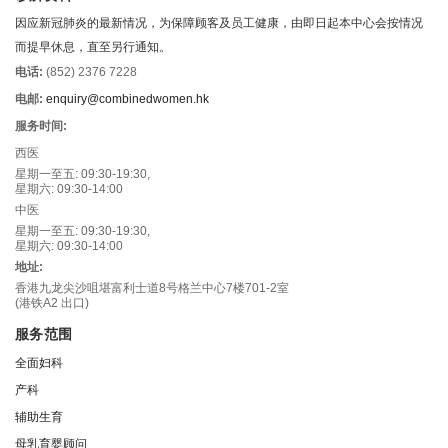
因应新冠肺炎的最新情况，为保障顾客及员工健康，由即日起本中心会按情况
而提早休息，直至另行通知。
电话:
(852) 2376 7228
电邮:
enquiry@combinedwomen.hk
服务时间:
西医
星期一至五: 09:30-19:30,
星期六: 09:30-14:00
中医
星期一至五: 09:30-19:30,
星期六: 09:30-14:00
地址:
香港九龙尖沙咀堪富利士道8号格兰中心7楼701-2室
(港铁A2 出口)
服务范围
全面妇科
产科
辅助生育
母乳育婴顾问