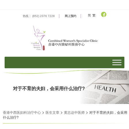
Skip
to
content
简
繁
热线： (852) 2376 7228
网上预约
对于不育的夫妇，会采用什么治疗?
>
>
>
香港中西医妇科治疗中心
医生文章
黄志达中医师
对于不育的夫妇，会采用
什么治疗?