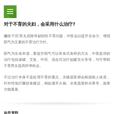
对于不育的夫妇，会采用什么治疗?
撇除子宫/睪丸切除等缺陷性不育问题，中医会以提升生命力、增强
阳气为主要的不育治疗方针。
阳气为生命本源，要提升阳气可以有各式各样的方法，中医提供的
治疗包括拔罐、艾灸、中药、混合式治疗如暖宫火等等，均可帮助
不育男女提高怀孕机会。
不过治疗本身不是处理不育的重点，关键是医师会根据病人体质，
针对性地叮嘱饮食建议，例如避开火锅、水煮蔬菜和水果等，效果
方能显著。
诊所资料