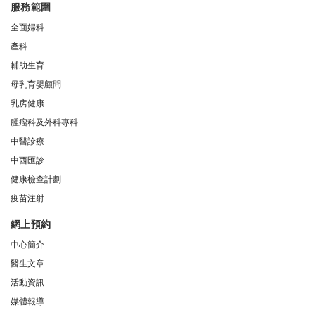
服務範圍
全面婦科
產科
輔助生育
母乳育嬰顧問
乳房健康
腫瘤科及外科專科
中醫診療
中西匯診
健康檢查計劃
疫苗注射
網上預約
中心簡介
醫生文章
活動資訊
媒體報導