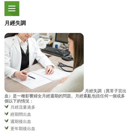
月經失調
月經失調（異常子宮出
血）是一種影響婦女月經週期的問題。月經紊亂包括任何一個或多
個以下的情況：
月經流量過多
經期間出血
週期後出血
更年期後出血