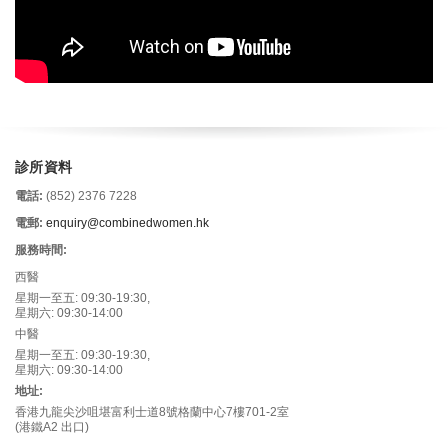
診所資料
電話:
(852) 2376 7228
電郵:
enquiry@combinedwomen.hk
服務時間:
西醫
星期一至五: 09:30-19:30,
星期六: 09:30-14:00
中醫
星期一至五: 09:30-19:30,
星期六: 09:30-14:00
地址:
香港九龍尖沙咀堪富利士道8號格蘭中心7樓701-2室
(港鐵A2 出口)