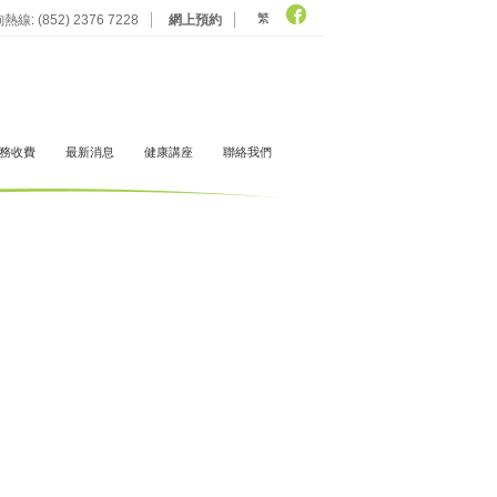
繁
熱線: (852) 2376 7228
網上預約
務收費
最新消息
健康講座
聯絡我們