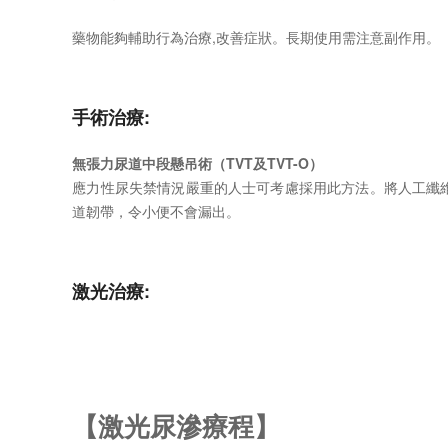
藥物能夠輔助行為治療,改善症狀。長期使用需注意副作用。
手術治療:
無張力尿道中段懸吊術（TVT及TVT-O）
應力性尿失禁情況嚴重的人士可考慮採用此方法。將人工纖
道韌帶，令小便不會漏出。
激光治療:
【激光尿滲療程】