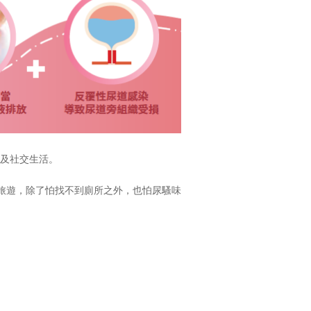
常及社交生活。
是旅遊，除了怕找不到廁所之外，也怕尿騷味