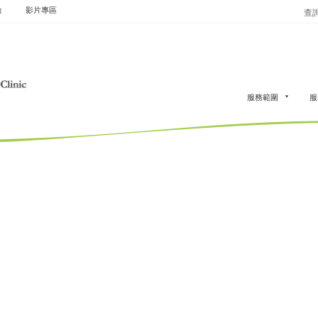
動
影片專區
查詢
服務範圍
服