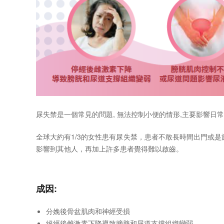
尿失禁是一個常見的問題, 無法控制小便的情形,主要影響日
全球大約有1/3的女性患有尿失禁，患者不敢長時間出門或
影響到其他人，再加上許多患者覺得難以啟齒。
成因:
分娩後骨盆肌肉和神經受損
絕經後雌激素下降導致膀胱和尿道支撐組織變弱