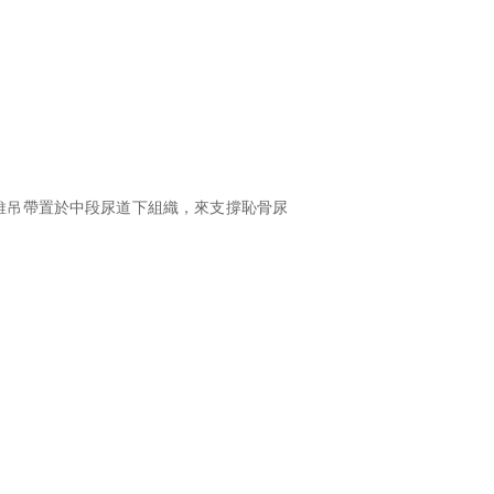
維吊帶置於中段尿道下組織，來支撐恥骨尿