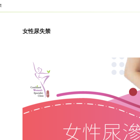
禁
女性尿失禁