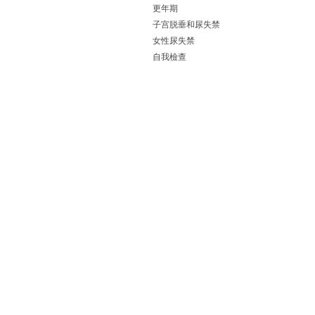
更年期
子宫脱垂和尿失禁
女性尿失禁
自我檢查