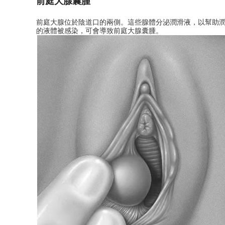
前庭大腺囊腫
前庭大腺位於陰道口的兩側。這些腺體分泌潤滑液，以幫助
的液體被感染，可會導致前庭大腺囊腫。