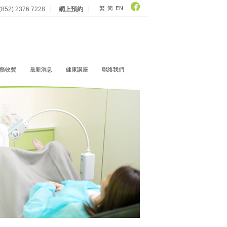
繁
简
EN
 (852) 2376 7228
網上預約
務收費
最新消息
健康講座
聯絡我們