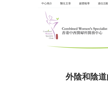
Skip
中心簡介
醫生文章
媒體報導
過往活
to
content
外陰和陰道