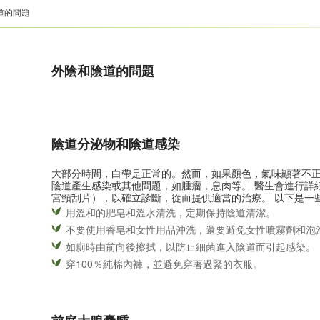
道的問題
外陰和陰道的問題
陰道分泌物和陰道感染
大部分時間，白帶是正常的。然而，如果顏色，氣味顯著不
陰道產生感染或其他問題，如腫瘤，息肉等。 醫生會進行詳
宮頸刮片），以確立診斷，從而提供適當的治療。 以下是一
用溫和的肥皂和溫水清洗，定期保持陰道清潔。
不要使用香皂和女性用品沖洗，還要避免女性噴霧劑和泡
如廁時由前向後擦拭，以防止細菌進入陰道而引起感染。
穿100％純棉內褲，並避免穿著過緊的衣服。