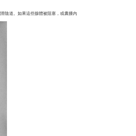
潤滑陰道。如果這些腺體被阻塞，或囊腫內