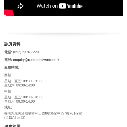
診所資料
電話:
(852) 2376 7228
電郵:
enquiry@combinedwomen.hk
服務時間:
西醫
星期一至五: 09:30-19:30,
星期六: 09:30-14:00
中醫
星期一至五: 09:30-19:30,
星期六: 09:30-14:00
地址:
香港九龍尖沙咀堪富利士道8號格蘭中心7樓701-2室
(港鐵A2 出口)
服務範圍