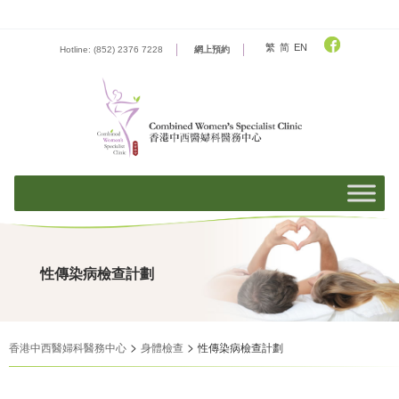
Skip
to
content
繁
简
EN
Hotline: (852) 2376 7228
網上預約
性傳染病檢查計劃
>
>
香港中西醫婦科醫務中心
身體檢查
性傳染病檢查計劃