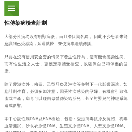
性傳染病檢查計劃
大部分性病均沒有明顯病徵，而且潛伏期各異， 因此不少患者未能
意識到已受感染，延遲就醫，並使病毒繼續傳播。
只要在沒有使用安全套的情況下發生性行為，便有機會感染性病。
而有性生活之人士，更應定期接受檢查，以確保自已和伴侶的健
康。
除了愛滋病外，梅毒、乙型肝炎及淋病等亦對下一代影響深遠。如
您計劃生育，必須多加注意，因受性病感染的孕婦，有機會引致流
產或早產，病毒可以經由母體傳染給胎兒，甚至對嬰兒的神經系統
造成影響。
本中心設性病DNA及RNA檢驗，包括：愛滋病毒抗原及抗體、梅毒
血清測試、沙眼衣原體DNA、生殖支原體DNA、人型支原體DNA、