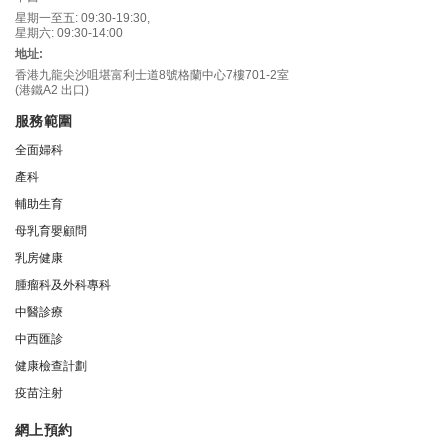
星期一至五: 09:30-19:30,
星期六: 09:30-14:00
地址:
香港九龍尖沙咀堪富利士道8號格蘭中心7樓701-2室
(港鐵A2 出口)
服務範圍
全面婦科
產科
輔助生育
母乳育嬰顧問
乳房健康
腫瘤科及外科專科
中醫診療
中西匯診
健康檢查計劃
疫苗注射
網上預約