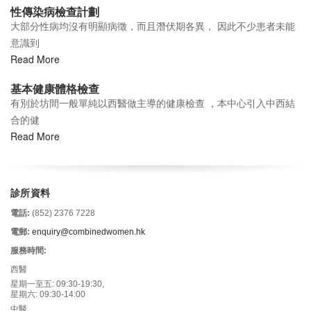
性傳染病檢查計劃
大部分性病均沒有明顯病徵，而且潛伏期各異， 因此不少患者未能
意識到
Read More
基本健康體格檢查
有別於坊間一般單純以西醫做主導的健康檢查 ，本中心引入中西結
合的健
Read More
診所資料
電話:
(852) 2376 7228
電郵:
enquiry@combinedwomen.hk
服務時間:
西醫
星期一至五: 09:30-19:30,
星期六: 09:30-14:00
中醫