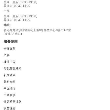
星期一至五: 09:30-19:30,
星期六: 09:30-14:00
中医
星期一至五: 09:30-19:30,
星期六: 09:30-14:00
地址:
香港九龙尖沙咀堪富利士道8号格兰中心7楼701-2室
(港铁A2 出口)
服务范围
全面妇科
产科
辅助生育
母乳育婴顾问
乳房健康
外科专科
中医诊疗
中西会诊
健康检查计划
疫苗注射