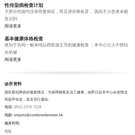
性传染病检查计划
大部分性病均没有明显病征，而且潜伏期各异， 因此不少患者未能
意识到
阅读更多
基本健康体格检查
有别于坊间一般单纯以西医做主导的健康检查 ，本中心引入中西结
合的健
阅读更多
诊所资料
因应新冠肺炎的最新情况，为保障顾客及员工健康，由即日起本中心会按情况
而提早休息，直至另行通知。
电话:
(852) 2376 7228
电邮:
enquiry@combinedwomen.hk
服务时间:
西医