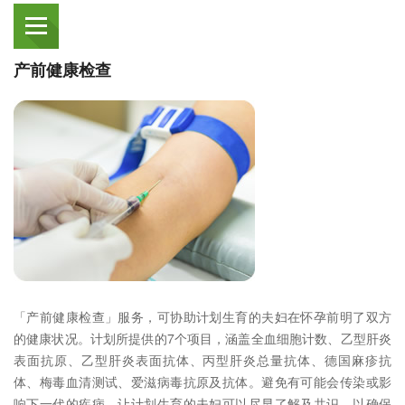
产前健康检查
「产前健康检查」服务，可协助计划生育的夫妇在怀孕前明了双方
的健康状况。计划所提供的7个项目，涵盖全血细胞计数、乙型肝炎
表面抗原、乙型肝炎表面抗体、丙型肝炎总量抗体、德国麻疹抗
体、梅毒血清测试、爱滋病毒抗原及抗体。避免有可能会传染或影
响下一代的疾病，让计划生育的夫妇可以尽早了解及共识，以确保