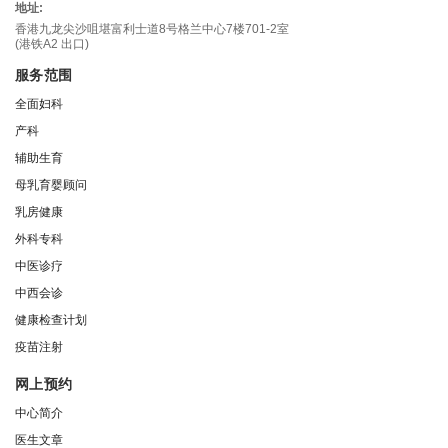
地址:
香港九龙尖沙咀堪富利士道8号格兰中心7楼701-2室
(港铁A2 出口)
服务范围
全面妇科
产科
辅助生育
母乳育婴顾问
乳房健康
外科专科
中医诊疗
中西会诊
健康检查计划
疫苗注射
网上预约
中心简介
医生文章