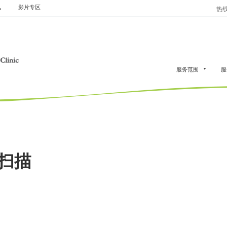
讯
影片专区
热线：
服务范围
服
扫描