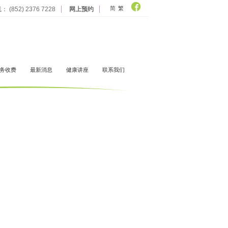
简
繁
 (852) 2376 7228
网上预约
务收费
最新消息
健康讲座
联系我们