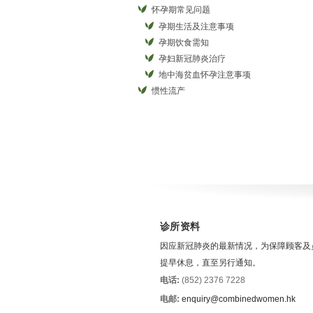
怀孕期常见问题
孕期生活及注意事项
孕期饮食需知
孕妇新冠肺炎治疗
地中海贫血怀孕注意事项
惯性流产
诊所资料
因应新冠肺炎的最新情况，为保障顾客及
提早休息，直至另行通知。
电话:
(852) 2376 7228
电邮:
enquiry@combinedwomen.hk