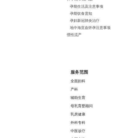
孕期生活及注意事项
孕期饮食需知
孕妇新冠肺炎治疗
地中海贫血怀孕注意事项
惯性流产
服务范围
全面妇科
产科
辅助生育
母乳育婴顾问
乳房健康
外科专科
中医诊疗