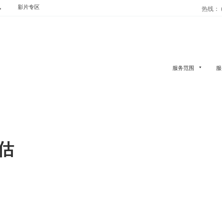
讯
影片专区
热线： (
服务范围
服
估