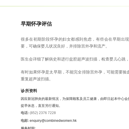
早期怀孕评估
很多在初期阶段怀孕的妇女都感到焦虑，有些会在早期出
要，可确保婴儿状况良好，并排除宫外孕和流产。
医生会详细了解病史和进行盆腔超声波扫描，检查婴儿心跳
有时如果怀孕是太早期，不能完全排除宫外孕，可能需要验血 
重复超声波扫描。
诊所资料
因应新冠肺炎的最新情况，为保障顾客及员工健康，由即日起本中心会
提早休息，直至另行通知。
电话:
(852) 2376 7228
电邮:
enquiry@combinedwomen.hk
服务时间: