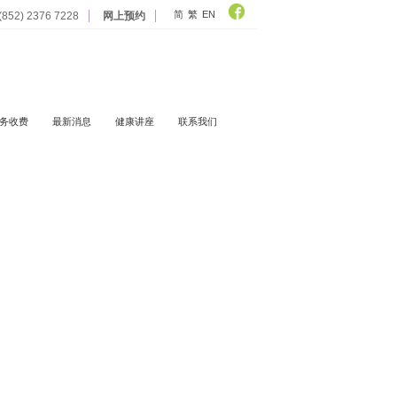
简
繁
EN
852) 2376 7228
网上预约
务收费
最新消息
健康讲座
联系我们