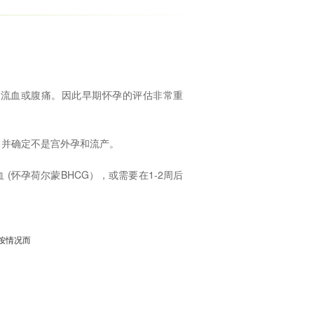
现流血或腹痛。因此早期怀孕的评估非常重
，并确定不是宫外孕和流产。
(怀孕荷尔蒙BHCG），或需要在1-2周后
按情况而