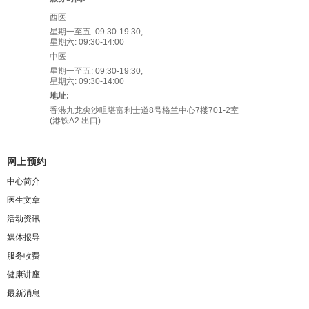
西医
星期一至五: 09:30-19:30,
星期六: 09:30-14:00
中医
星期一至五: 09:30-19:30,
星期六: 09:30-14:00
地址:
香港九龙尖沙咀堪富利士道8号格兰中心7楼701-2室
(港铁A2 出口)
网上预约
中心简介
医生文章
活动资讯
媒体报导
服务收费
健康讲座
最新消息