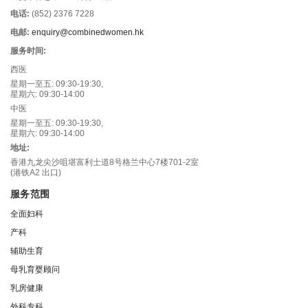
电话:
(852) 2376 7228
电邮:
enquiry@combinedwomen.hk
服务时间:
西医
星期一至五: 09:30-19:30,
星期六: 09:30-14:00
中医
星期一至五: 09:30-19:30,
星期六: 09:30-14:00
地址:
香港九龙尖沙咀堪富利士道8号格兰中心7楼701-2室
(港铁A2 出口)
服务范围
全面妇科
产科
辅助生育
母乳育婴顾问
乳房健康
外科专科