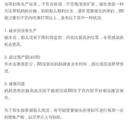
当孕妇有生产征兆，子宫在收缩，子宫颈渐渐扩张，催生便是一种
方法帮助妈妈分娩，协助胎儿顺利出生，通常需要催生的孕妇，BB
最少要在子宫内待满37周以上，及有以下其中一种状况:
1. 破水但没有生产
破水后，胎儿没有下降到骨盆腔，仍在比较高的位置，令受感染的
机会更高。
2. 超过预产期(40周)
羊水会逐渐变少，BB逗留在妈妈身体太长时间，易出现压迫脐带情
况。
3. 健康问题
妈妈患有妊娠高血压或子癫前症或BB在子宫内部不好都会建议催
生。
为了医生能掌握胎儿情况，有可能需要催生的孕妇可进行每周一次
的密集产检，以尽早介入与协助。