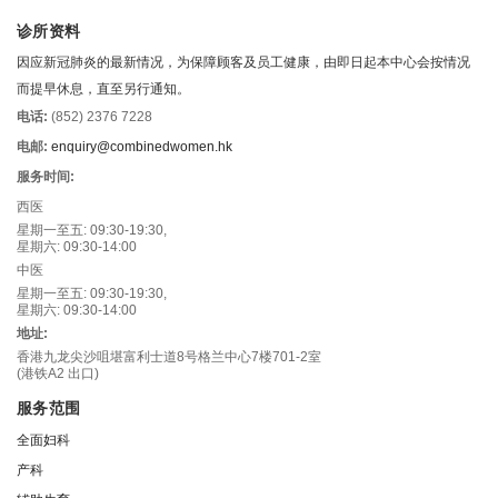
诊所资料
因应新冠肺炎的最新情况，为保障顾客及员工健康，由即日起本中心会按情况
而提早休息，直至另行通知。
电话:
(852) 2376 7228
电邮:
enquiry@combinedwomen.hk
服务时间:
西医
星期一至五: 09:30-19:30,
星期六: 09:30-14:00
中医
星期一至五: 09:30-19:30,
星期六: 09:30-14:00
地址:
香港九龙尖沙咀堪富利士道8号格兰中心7楼701-2室
(港铁A2 出口)
服务范围
全面妇科
产科