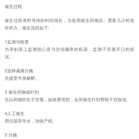
催生过程
催生过程有时等待的时间很长，当使用催生药物后，需要几小时发
作药力，催生流程如下:
1监测与检查
为孕妇装上监测胎心音与宫缩频率的机器，监测子宫颈开口的状
况。
2选择减痛分娩
先接受半身麻醉。
3 催生药物或针剂
先以药物软化子宫颈，如效果理想，会用催生针剂帮助子宫收缩。
4人工催生
用仪器穿羊水，加快产程。
5 分娩