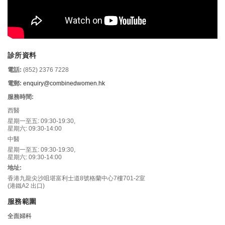
診所資料
電話:
(852) 2376 7228
電郵:
enquiry@combinedwomen.hk
服務時間:
西醫
星期一至五: 09:30-19:30,
星期六: 09:30-14:00
中醫
星期一至五: 09:30-19:30,
星期六: 09:30-14:00
地址:
香港九龍尖沙咀堪富利士道8號格蘭中心7樓701-2室
(港鐵A2 出口)
服務範圍
全面婦科