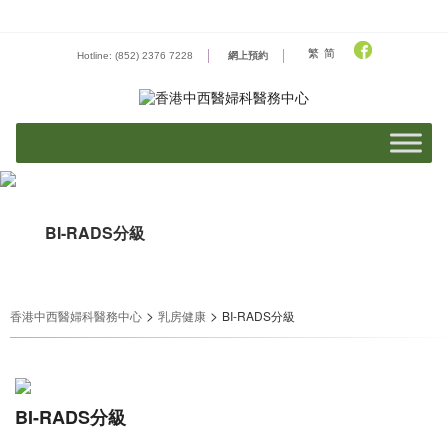
Skip
to
content
繁
简
Hotline: (852) 2376 7228
網上預約
BI-RADS分級
>
>
香港中西醫婦科醫務中心
乳房健康
BI-RADS分級
BI-RADS分級