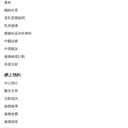
產科
輔助生育
母乳育嬰顧問
乳房健康
腫瘤科及外科專科
中醫診療
中西匯診
健康檢查計劃
疫苗注射
網上預約
中心簡介
醫生文章
活動資訊
媒體報導
服務收費
健康講座