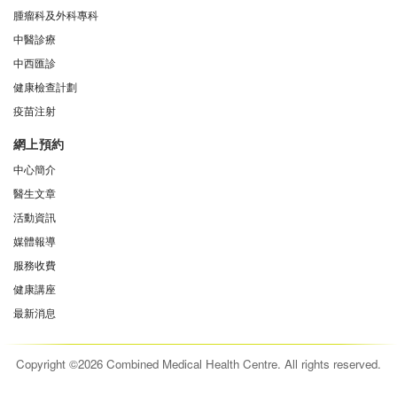
腫瘤科及外科專科
中醫診療
中西匯診
健康檢查計劃
疫苗注射
網上預約
中心簡介
醫生文章
活動資訊
媒體報導
服務收費
健康講座
最新消息
Copyright ©2026 Combined Medical Health Centre. All rights reserved.