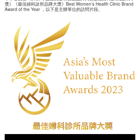
獎》《最佳婦科診所品牌大獎》Best Women’s Health Clinic Brand
Award of the Year ，以下是主辦單位的訪問片段。