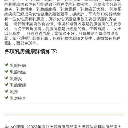
的胸圍或內衣也有可能導致不同程度的乳腺疾病。 乳腺疾病分為乳
腺炎、乳腺增生、乳腺纖維瘤、乳腺囊腫、乳腺癌五大類。 乳腺系
統疾病已經成為女性健康的頭號殺手，據統計，平均每10分鐘就會
有一位女性患有乳腺癌，所以女性保護健康首先要從保護乳房做
起。 現代醫學認為飲食習慣、環境和遺傳因素是乳腺發病的主要原
因。 而從中醫角度看，乳腺病都是肝經惹的禍。中醫有說，「女子
以肝為本」, 肝經經過乳房，當情緒不好，肝氣鬱結而氣滯血淤疾
凝，氣不通暢則影響乳絡，各種乳腺病就隨之發生，表徵如有月經
紊亂，面部色斑等。
各項乳房健康詳情如下:
乳腺疾病
乳腺增生
乳腺炎
乳腺囊腫
乳癌
乳房檢查
本中心榮獲《2023年度亞洲最有價值品牌大獎最佳婦科診所品牌大