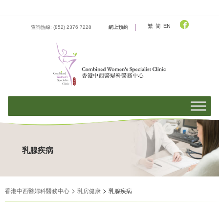
Skip
to
content
繁
简
EN
查詢熱線: (852) 2376 7228
網上預約
乳腺疾病
>
>
香港中西醫婦科醫務中心
乳房健康
乳腺疾病