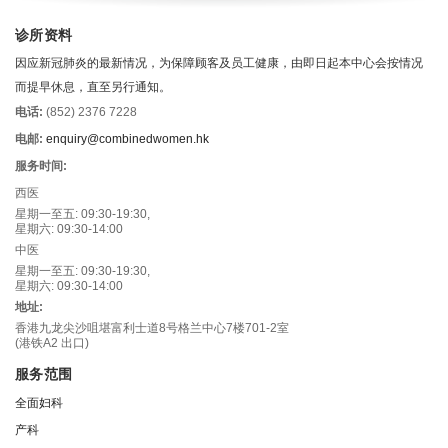
诊所资料
因应新冠肺炎的最新情况，为保障顾客及员工健康，由即日起本中心会按情况
而提早休息，直至另行通知。
电话:
(852) 2376 7228
电邮:
enquiry@combinedwomen.hk
服务时间:
西医
星期一至五: 09:30-19:30,
星期六: 09:30-14:00
中医
星期一至五: 09:30-19:30,
星期六: 09:30-14:00
地址:
香港九龙尖沙咀堪富利士道8号格兰中心7楼701-2室
(港铁A2 出口)
服务范围
全面妇科
产科