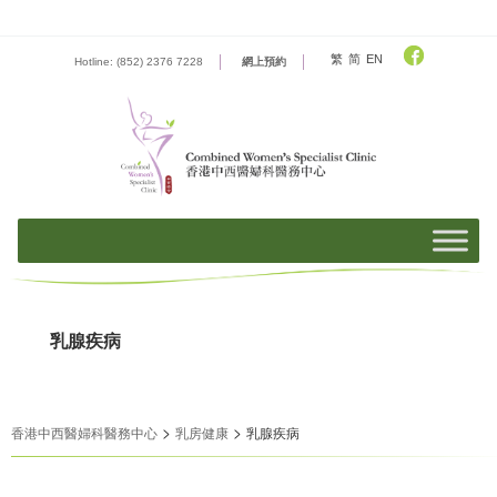
Skip
to
content
繁
简
EN
Hotline: (852) 2376 7228
網上預約
乳腺疾病
>
>
香港中西醫婦科醫務中心
乳房健康
乳腺疾病