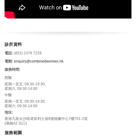
診所資料
電話:
(852) 2376 7228
電郵:
enquiry@combinedwomen.hk
服務時間:
西醫
星期一至五: 09:30-19:30,
星期六: 09:30-14:00
中醫
星期一至五: 09:30-19:30,
星期六: 09:30-14:00
地址:
香港九龍尖沙咀堪富利士道8號格蘭中心7樓701-2室
(港鐵A2 出口)
服務範圍