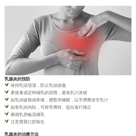
乳腺炎的預防
保持乳頭清潔，防止乳頭損傷
產後養成定時哺乳的習慣，避免乳汁淤積
如乳頭破裂或疼痛，應暫停哺餵，以手擠壓排空乳汁
如有乳頭內陷，可經常擠捏、提拉進行矯正
兩側乳房輪流哺乳
注意寶寶口腔衛生
乳腺炎的治療方法