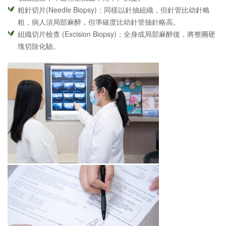
粗針切片(Needle Biopsy)：同樣以針抽組織，但針管比幼針略
粗，病人須局部麻醉，但準確度比幼針管抽針略高。
組織切片檢查 (Excision Biopsy)：全身或局部麻醉後，將整團硬
塊切除化驗。