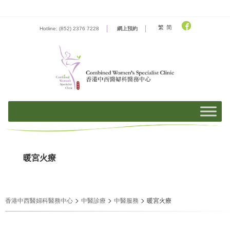
Skip
to
content
繁
简
Hotline: (852) 2376 7228
網上預約
暖宮火療
>
>
>
香港中西醫婦科醫務中心
中醫診療
中醫服務
暖宮火療