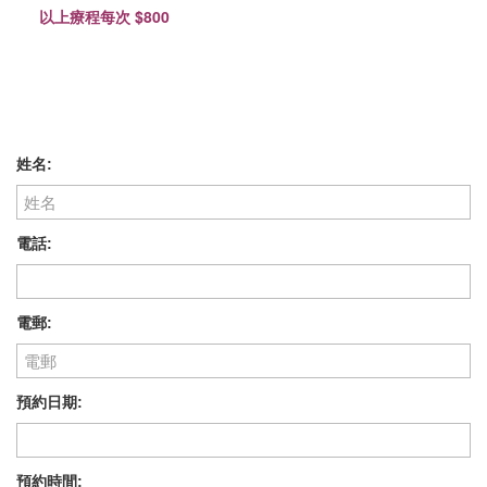
以上療程每次 $800
姓名:
電話:
電郵:
預約日期:
預約時間: