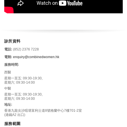
診所資料
電話:
(852) 2376 7228
電郵:
enquiry@combinedwomen.hk
服務時間:
西醫
星期一至五: 09:30-19:30,
星期六: 09:30-14:00
中醫
星期一至五: 09:30-19:30,
星期六: 09:30-14:00
地址:
香港九龍尖沙咀堪富利士道8號格蘭中心7樓701-2室
(港鐵A2 出口)
服務範圍