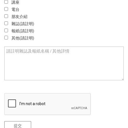
講座
電台
朋友介紹
雜誌(請註明)
報紙(請註明)
其他(請註明)