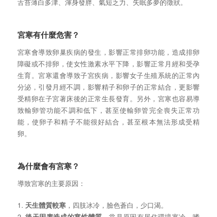
舌苔薄白多津、渾身發胖、氣短乏力、失眠多夢的徵狀。
宮寒有什麼危害？
宮寒會導致卵巢疾病的發生，影響正常排卵功能，造成排卵
障礙或不排卵，使女性激素水平下降，影響正常月經和受孕
生育。宮寒還會導致子宮疾病，影響女子生殖系統的正常內
分泌，引發月經不調，影響精子和卵子的正常結合，更影響
受精卵在子宮著床後的正常生長發育。另外，宮寒也容易導
致輸卵管功能不調和低下，甚至使輸卵管完全喪失正常功
能，使卵子和精子不能很好結合，甚至根本無法形成受精
卵。
為什麼會有宮寒？
導致宮寒的主要原因：
1.
天生體質較寒
，四肢冰冷，臉色蒼白，少口渴。
2.
後天因素造成的寒性體質
。常見原因有居住環境寒冷、嗜