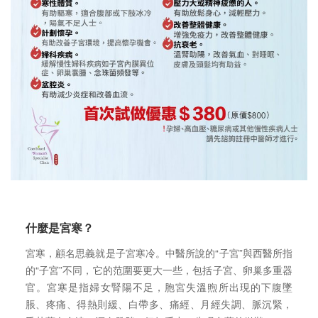
什麼是宮寒？
宮寒，顧名思義就是子宮寒冷。中醫所說的“子宮”與西醫所指
的“子宮”不同，它的范圍要更大一些，包括子宮、卵巢多重器
官。宮寒是指婦女腎陽不足，胞宮失溫煦所出現的下腹墜
脹、疼痛、得熱則緩、白帶多、痛經、月經失調、脈沉緊，