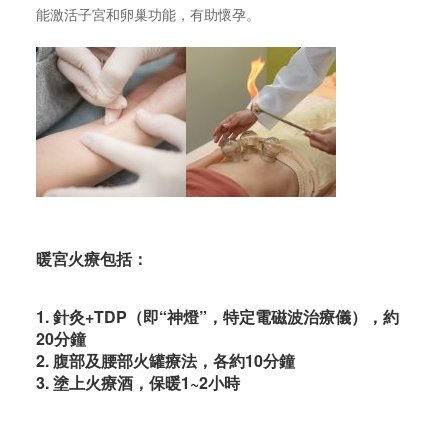
能激活子宮和卵巢功能，有助懷孕。
暖宮火療包括：
1. 針灸+TDP（即“神燈”，特定電磁波治療儀），約
20分鐘
2. 腹部及腰部火罐療法，各約10分鐘
3. 塗上火療酒，保暖1~2小時