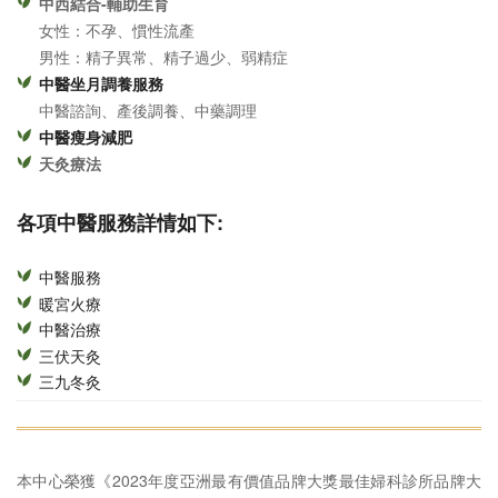
中西結合-輔助生育
女性：不孕、慣性流產
男性：精子異常、精子過少、弱精症
中醫坐月調養服務
中醫諮詢、產後調養、中藥調理
中醫瘦身減肥
天灸療法
各項中醫服務詳情如下:
中醫服務
暖宮火療
中醫治療
三伏天灸
三九冬灸
本中心榮獲《2023年度亞洲最有價值品牌大獎最佳婦科診所品牌大