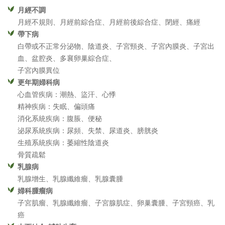
月經不調
月經不規則、月經前綜合症、月經前後綜合症、閉經、痛經
帶下病
白帶或不正常分泌物、陰道炎、子宮頸炎、子宮內膜炎、子宮出
血、盆腔炎、多襄卵巢綜合症、
子宮內膜異位
更年期婦科病
心血管疾病：潮熱、盜汗、心悸
精神疾病：失眠、偏頭痛
消化系統疾病：腹脹、便秘
泌尿系統疾病：尿頻、失禁、尿道炎、膀胱炎
生殖系統疾病：萎縮性陰道炎
骨質疏鬆
乳腺病
乳腺增生、乳腺纖維瘤、乳腺囊腫
婦科腫瘤病
子宮肌瘤、乳腺纖維瘤、子宮腺肌症、卵巢囊腫、子宮頸癌、乳
癌