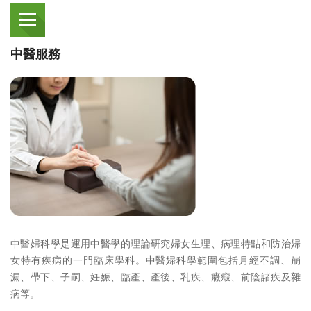
中醫服務
中醫婦科學是運用中醫學的理論研究婦女生理、病理特點和防治婦
女特有疾病的一門臨床學科。中醫婦科學範圍包括月經不調、崩
漏、帶下、子嗣、妊娠、臨產、產後、乳疾、癓瘕、前陰諸疾及雜
病等。