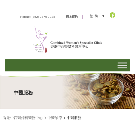
Skip
to
content
繁
简
EN
Hotline: (852) 2376 7228
網上預約
中醫服務
>
>
香港中西醫婦科醫務中心
中醫診療
中醫服務