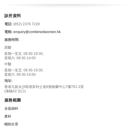
診所資料
電話:
(852) 2376 7228
電郵:
enquiry@combinedwomen.hk
服務時間:
西醫
星期一至五: 09:30-19:30,
星期六: 09:30-14:00
中醫
星期一至五: 09:30-19:30,
星期六: 09:30-14:00
地址:
香港九龍尖沙咀堪富利士道8號格蘭中心7樓701-2室
(港鐵A2 出口)
服務範圍
全面婦科
產科
輔助生育