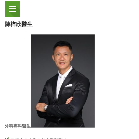
陳梓欣醫生
外科專科醫生