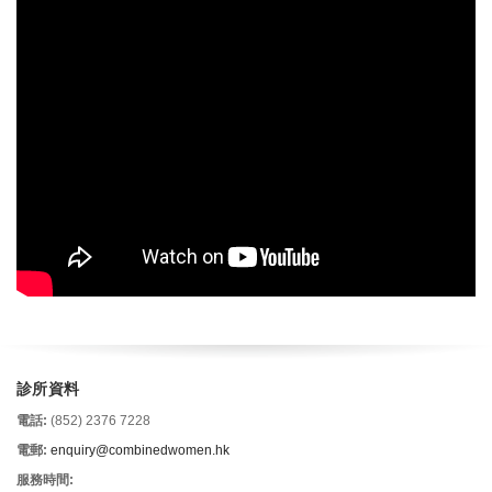
診所資料
電話:
(852) 2376 7228
電郵:
enquiry@combinedwomen.hk
服務時間: