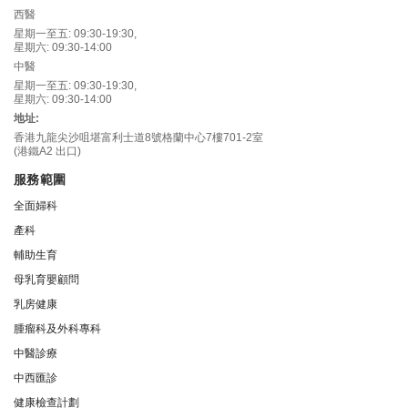
西醫
星期一至五: 09:30-19:30,
星期六: 09:30-14:00
中醫
星期一至五: 09:30-19:30,
星期六: 09:30-14:00
地址:
香港九龍尖沙咀堪富利士道8號格蘭中心7樓701-2室
(港鐵A2 出口)
服務範圍
全面婦科
產科
輔助生育
母乳育嬰顧問
乳房健康
腫瘤科及外科專科
中醫診療
中西匯診
健康檢查計劃